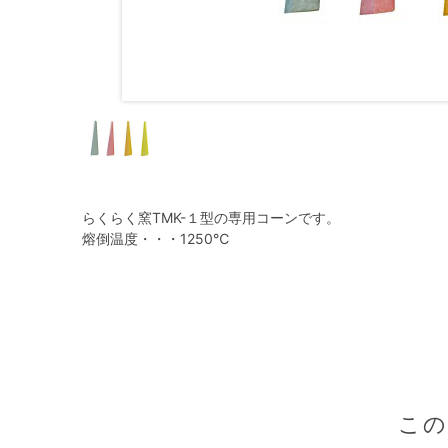
らくらく窯TMK-１型の専用コーンです。
熔倒温度・・・1250℃
こ