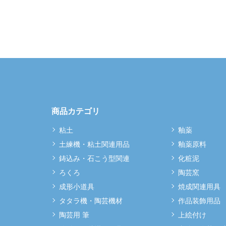
商品カテゴリ
粘土
釉薬
土練機・粘土関連用品
釉薬原料
鋳込み・石こう型関連
化粧泥
ろくろ
陶芸窯
成形小道具
焼成関連用具
タタラ機・陶芸機材
作品装飾用品
陶芸用 筆
上絵付け