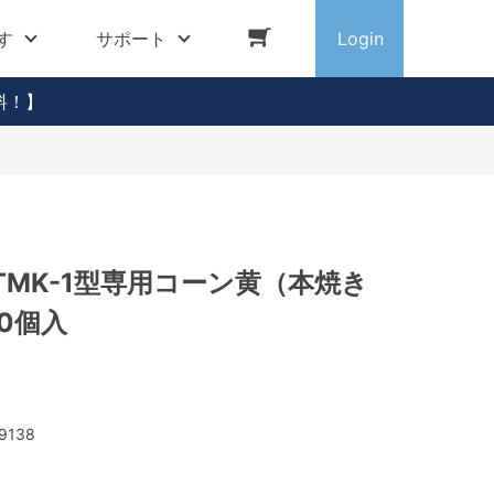
す
サポート
Login
料！】
MK-1型専用コーン黄（本焼き
10個入
9138