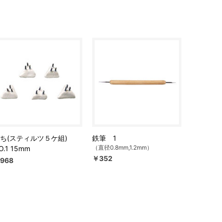
ち(スティルツ５ケ組)
鉄筆 1
（直径0.8mm,1.2mm）
O.1 15mm
￥352
968