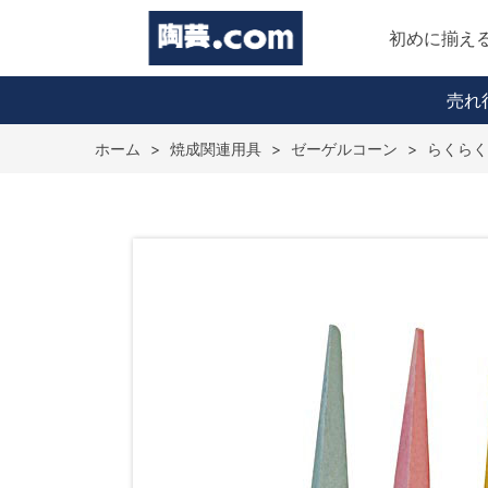
初めに揃え
売れ
ホーム
>
焼成関連用具
>
ゼーゲルコーン
>
らくらく