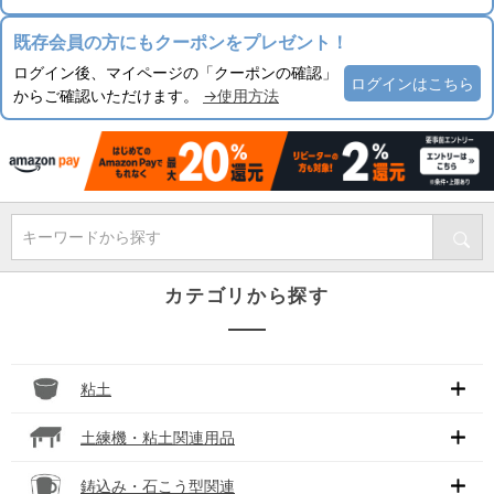
既存会員の方にもクーポンをプレゼント！
ログイン後、マイページの「クーポンの確認」
ログインはこちら
からご確認いただけます。
→使用方法
キーワードから探す
カテゴリから探す
粘土
土練機・粘土関連用品
鋳込み・石こう型関連