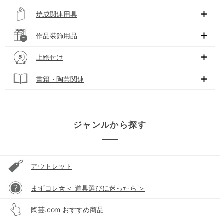
焼成関連用具
作品装飾用品
上絵付け
書籍・陶芸関連
ジャンルから探す
アウトレット
まずコレ☆＜ 道具選びに迷ったら ＞
陶芸.com おすすめ商品