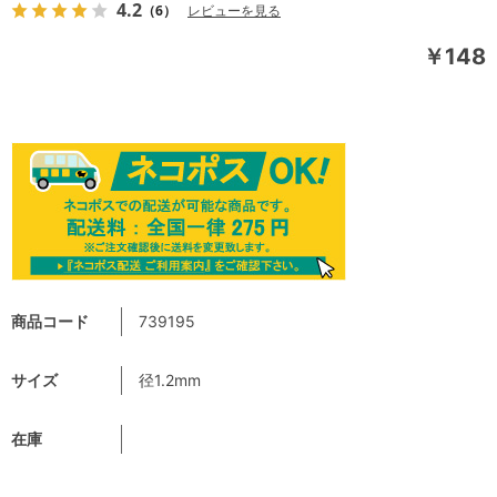
4.2
（6）
レビューを見る
￥148
商品コード
739195
サイズ
径1.2mm
在庫