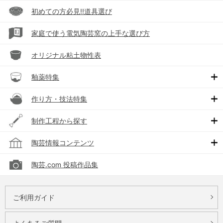
初めての方必見!!道具選び
家庭で使う電気陶芸窯の上手な選び方
オリジナル粘土物性表
釉薬特集
作り方・技法特集
制作工程から探す
陶芸情報コンテンツ
陶芸.com 投稿作品集
ご利用ガイド