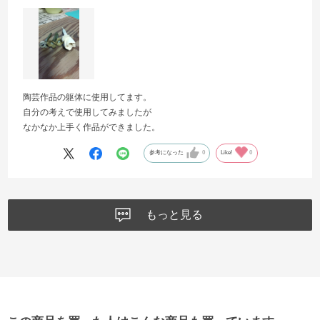
陶芸作品の躯体に使用してます。
自分の考えで使用してみましたが
なかなか上手く作品ができました。
参考になった
0
Like!
0
もっと見る