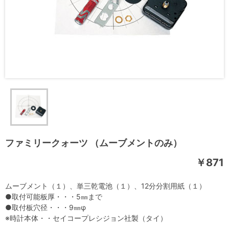
ファミリークォーツ （ムーブメントのみ）
￥871
ムーブメント（１）、単三乾電池（１）、12分分割用紙（１）
●取付可能板厚・・・5㎜まで
●取付板穴径・・・9㎜φ
※時計本体・・セイコープレシジョン社製（タイ）