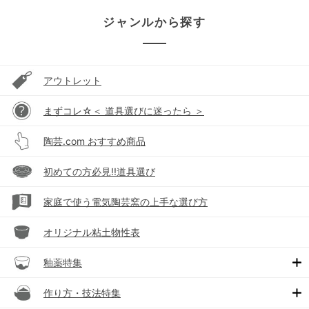
ジャンルから探す
アウトレット
まずコレ☆＜ 道具選びに迷ったら ＞
陶芸.com おすすめ商品
初めての方必見!!道具選び
家庭で使う電気陶芸窯の上手な選び方
オリジナル粘土物性表
釉薬特集
作り方・技法特集