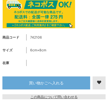
商品コード
742106
サイズ
6cm×8cm
在庫
この商品について問い合わせる