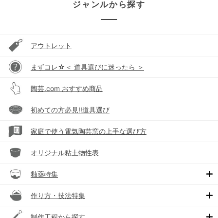
ジャンルから探す
アウトレット
まずコレ☆＜ 道具選びに迷ったら ＞
陶芸.com おすすめ商品
初めての方必見!!道具選び
家庭で使う電気陶芸窯の上手な選び方
オリジナル粘土物性表
釉薬特集
作り方・技法特集
制作工程から探す