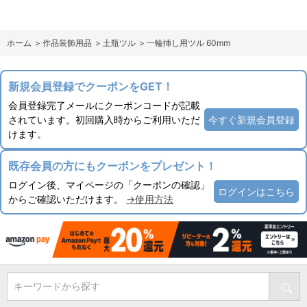
ホーム
>
作品装飾用品
>
土瓶ツル
>
一輪挿し用ツル 60mm
新規会員登録でクーポンをGET！
会員登録完了メールにクーポンコードが記載
されています。初回購入時からご利用いただ
今すぐ新規会員登録
けます。
既存会員の方にもクーポンをプレゼント！
ログイン後、マイページの「クーポンの確認」
ログインはこちら
からご確認いただけます。
→使用方法
キーワードから探す