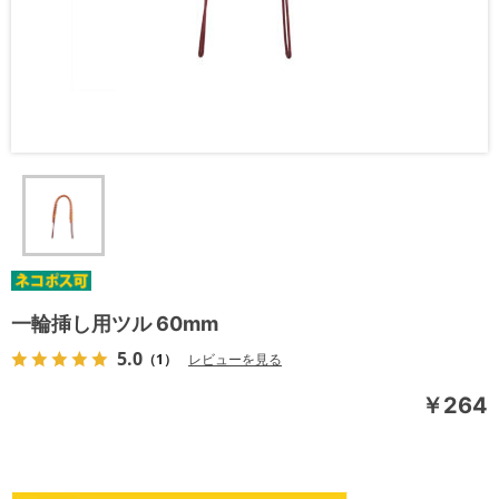
一輪挿し用ツル 60mm
5.0
（1）
レビューを見る
￥264