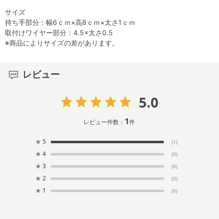
サイズ
持ち手部分：幅6ｃｍ×高8ｃｍ×太さ1ｃｍ
取付けワイヤー部分：4.5×太さ0.5
※商品によりサイズの差があります。
レビュー
5.0
1
レビュー件数：
件
★
5
(1)
★
4
(0)
★
3
(0)
★
2
(0)
★
1
(0)