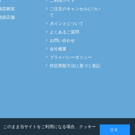
m
ご利用ガイド
 陶芸教室
ご注文のキャンセルについ
て
 池袋店舗
ポイントについて
よくあるご質問
お問い合わせ
会社概要
プライバシーポリシー
特定商取引法に基づく表記
、このまま当サイトをご利用になる場合、クッキー
O K