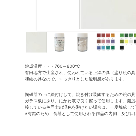
焼成温度・・・760～800℃
有田地方で生産され、使われている上絵の具（盛り絵の具
和絵の具なので、すっきりとした透明感があります。
陶磁器の上に絵付けして、焼き付け装飾するための絵の具
ガラス板に採り、にかわ液で良く擦って使用します。濃度
接している色同士の混色を避けたい場合は、一度焼成して
※有鉛のため、食器として使用される作品の内側、及び口