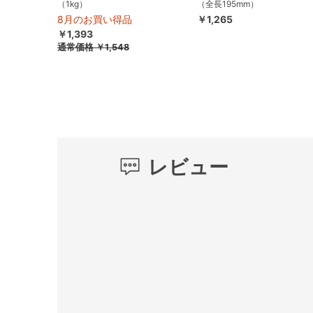
（1kg）
（全長195mm）
8月のお買い得品
￥1,265
￥1,393
通常価格
￥1,548
レビュー