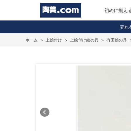
初めに揃え
売れ
ホーム
>
上絵付け
>
上絵付け絵の具
>
有田絵の具