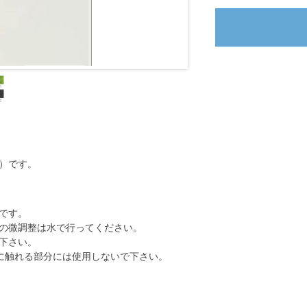
）です。
です。
の微調整は水で行ってください。
下さい。
に触れる部分には使用しないで下さい。