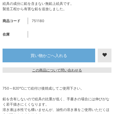
絵具の成分に鉛を含まない無鉛上絵具です。
製造工程から有害な鉛を追放しました。
商品コード
751180
在庫
この商品について問い合わせる
750～820℃にて絵付け後焼成してご使用下さい。
鉛を含有しないので絵具の比重が低く、手書きの場合には伸びがな
く若干描きにくくなります。
溶き液は水性でも構いませんが、油性の溶き液をご使用いただくほ