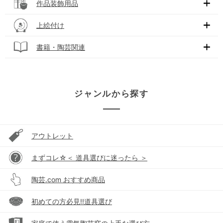
作品装飾用品
上絵付け
書籍・陶芸関連
ジャンルから探す
アウトレット
まずコレ☆＜ 道具選びに迷ったら ＞
陶芸.com おすすめ商品
初めての方必見!!道具選び