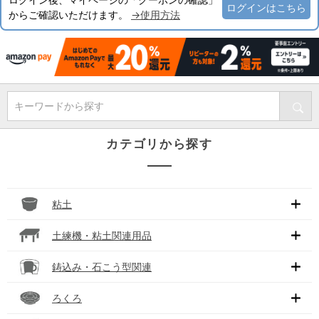
ログインはこちら
からご確認いただけます。
→使用方法
キーワードから探す
カテゴリから探す
粘土
土練機・粘土関連用品
鋳込み・石こう型関連
ろくろ