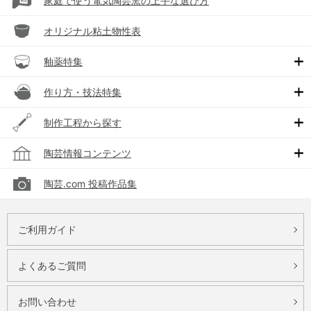
家庭で使う電気陶芸窯の上手な選び方
オリジナル粘土物性表
釉薬特集
作り方・技法特集
制作工程から探す
陶芸情報コンテンツ
陶芸.com 投稿作品集
ご利用ガイド
よくあるご質問
お問い合わせ