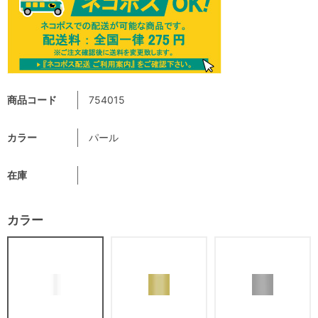
商品コード
754015
カラー
パール
在庫
カラー