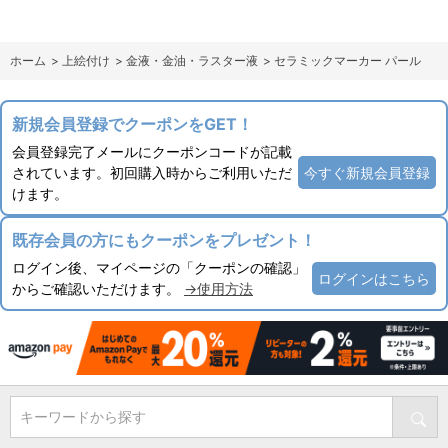
ホーム
>
上絵付け
>
金液・金油・ラスター液
>
セラミックマーカー パール
新規会員登録でクーポンをGET！
会員登録完了メールにクーポンコードが記載
されています。初回購入時からご利用いただ
今すぐ新規会員登録
けます。
既存会員の方にもクーポンをプレゼント！
ログイン後、マイページの「クーポンの確認」
ログインはこちら
からご確認いただけます。
→使用方法
キーワードから探す