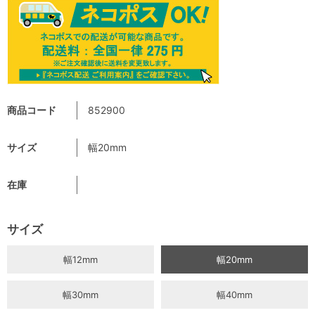
商品コード
852900
サイズ
幅20mm
在庫
サイズ
幅12mm
幅20mm
幅30mm
幅40mm