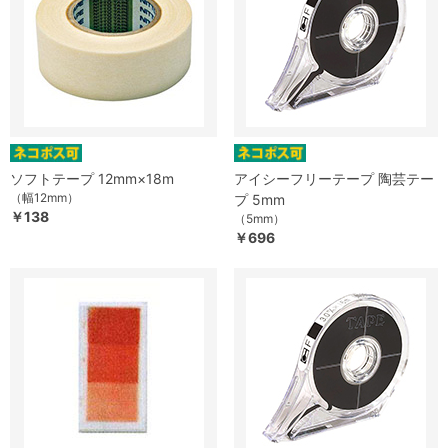
ソフトテープ 12mm×18m
アイシーフリーテープ 陶芸テー
（幅12mm）
プ 5mm
￥138
（5mm）
￥696