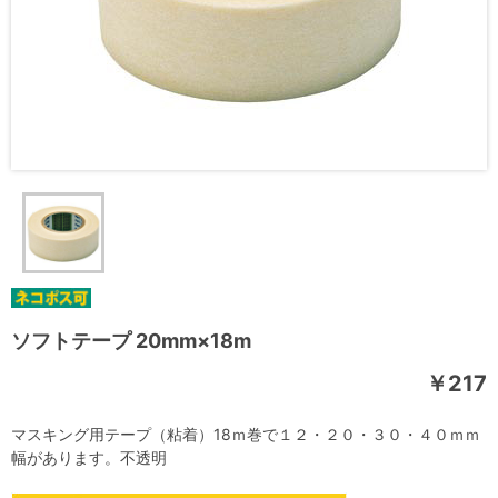
ソフトテープ 20mm×18m
￥217
マスキング用テープ（粘着）18ｍ巻で１２・２０・３０・４０ｍｍ
幅があります。不透明