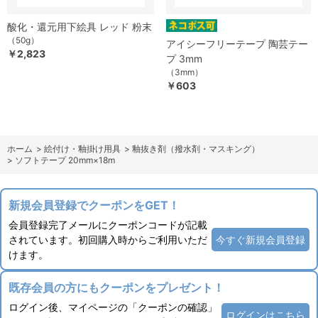
酸化・還元用下絵具 レッド 粉末
（50g）
アイシーフリーテープ 陶芸テー
￥2,823
プ 3mm
（3mm）
￥603
ホーム
>
絵付け・釉掛け用具
>
釉抜き剤（撥水剤・マスキング）
>
ソフトテープ 20mm×18m
新規会員登録でクーポンをGET！
会員登録完了メールにクーポンコードが記載
されています。初回購入時からご利用いただ
今すぐ新規会員登録
けます。
既存会員の方にもクーポンをプレゼント！
ログイン後、マイページの「クーポンの確認」
ログインはこちら