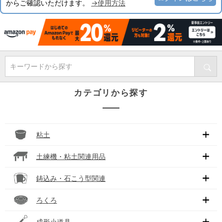
からご確認いただけます。
→使用方法
キーワードから探す
カテゴリから探す
粘土
土練機・粘土関連用品
鋳込み・石こう型関連
ろくろ
成形小道具