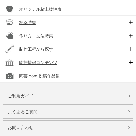
オリジナル粘土物性表
釉薬特集
作り方・技法特集
制作工程から探す
陶芸情報コンテンツ
陶芸.com 投稿作品集
ご利用ガイド
よくあるご質問
お問い合わせ