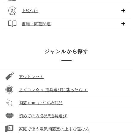
上絵付け
書籍・陶芸関連
ジャンルから探す
アウトレット
まずコレ☆＜ 道具選びに迷ったら ＞
陶芸.com おすすめ商品
初めての方必見!!道具選び
家庭で使う電気陶芸窯の上手な選び方