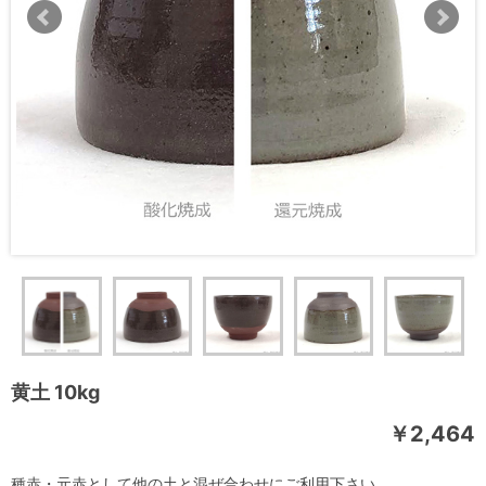
黄土 10kg
￥2,464
種赤・元赤として他の土と混ぜ合わせにご利用下さい。