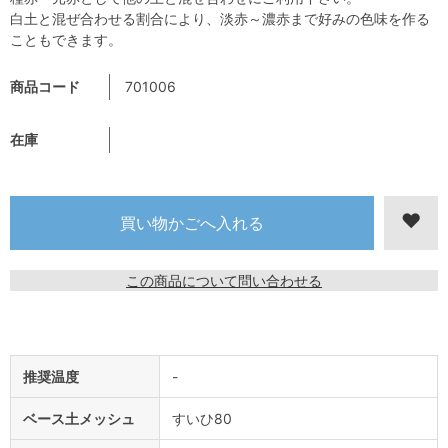
白土と混ぜ合わせる割合により、淡赤～濃赤まで好みの色味を作る
こともできます。
商品コード
701006
在庫
この商品について問い合わせる
推奨温度
-
ベース土メッシュ
すいひ80