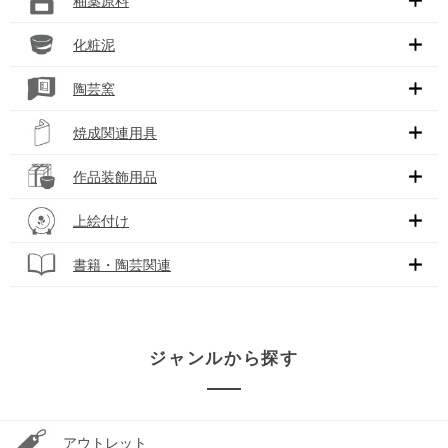
釉薬原料
化粧泥
陶芸窯
焼成関連用具
作品装飾用品
上絵付け
書籍・陶芸関連
ジャンルから探す
アウトレット