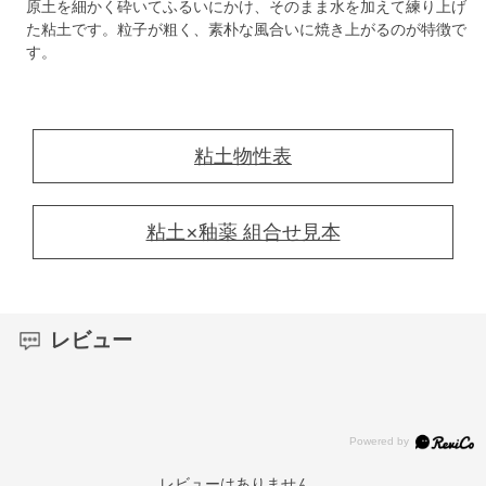
原土を細かく砕いてふるいにかけ、そのまま水を加えて練り上げ
た粘土です。粒子が粗く、素朴な風合いに焼き上がるのが特徴で
す。
粘土物性表
粘土×釉薬 組合せ見本
レビュー
レビューはありません。