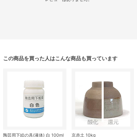
この商品を買った人はこんな商品も買っています
陶芸用下絵の具(液体) 白 100ml
京赤土 10kg