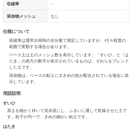
収縮率
-
添加物メッシュ
なし
仕様について
収縮率は通常出荷時の水分量で測定していますが、±5％程度の
範囲で変動する場合があります。
ベース土は土のメッシュ数を表示しています。「すいひ」と「は
たき」の両方の数字が表示されているものは、それらをブレンド
した土です。
添加物は、ベースの粘土に大きめの粒が配合されている場合に表
示しています。
用語説明
すいひ
原土を細かく砕いて泥水状にし、ふるいに通して乾燥させた土で
す。粒子が均一で、きめの細かい粘土です。
はたき