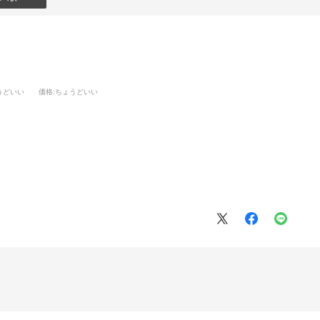
うどいい
価格
:ちょうどいい