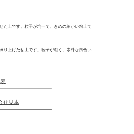
せた土です。粒子が均一で、きめの細かい粘土で
練り上げた粘土です。粒子が粗く、素朴な風合い
性表
合せ見本