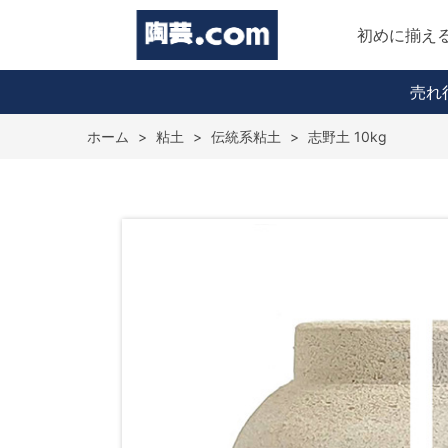
初めに揃え
売れ
ホーム
>
粘土
>
伝統系粘土
>
志野土 10kg