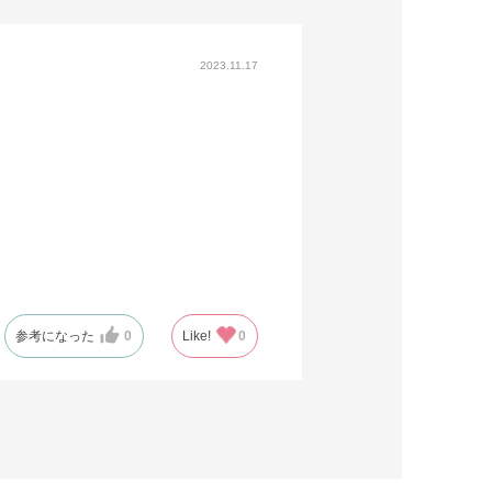
2023.11.17
参考になった
0
Like!
0