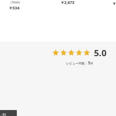
（1mm）
￥2,673
￥
￥534
5.0
1
レビュー件数：
件
い順