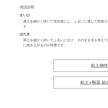
用語説明
すいひ
原土を細かく砕いて泥水状にし、ふるいに通して乾燥さ
す。
はたき
原土を細かく砕いてふるいにかけ、そのまま水を加えて
に焼き上がるのが特徴です。
粘土物
粘土×釉薬 組