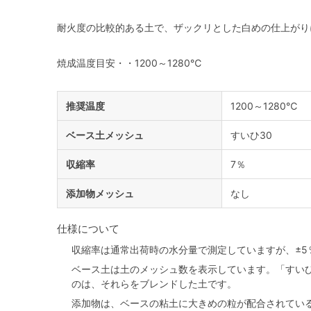
耐火度の比較的ある土で、ザックリとした白めの仕上がり
焼成温度目安・・1200～1280℃
推奨温度
1200～1280℃
ベース土メッシュ
すいひ30
収縮率
7％
添加物メッシュ
なし
仕様について
収縮率は通常出荷時の水分量で測定していますが、±5
ベース土は土のメッシュ数を表示しています。「すい
のは、それらをブレンドした土です。
添加物は、ベースの粘土に大きめの粒が配合されてい