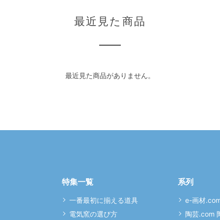
最近見た商品
最近見た商品がありません。
特集一覧
系列
一番最初に揃える道具
e-画材.co
電気窯の選び方
陶芸.com