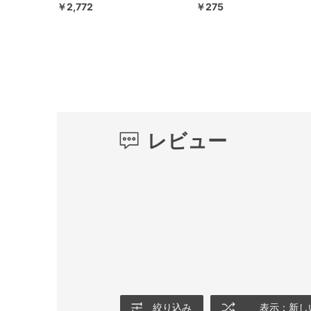
￥2,772
￥275
レビュー
絞り込み
表示：新し