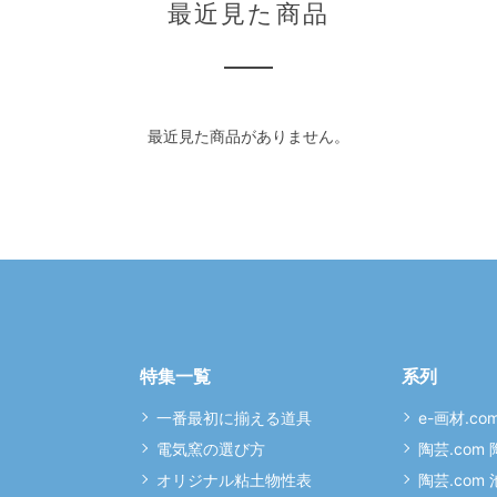
最近見た商品
最近見た商品がありません。
特集一覧
系列
一番最初に揃える道具
e-画材.co
電気窯の選び方
陶芸.com
オリジナル粘土物性表
陶芸.com