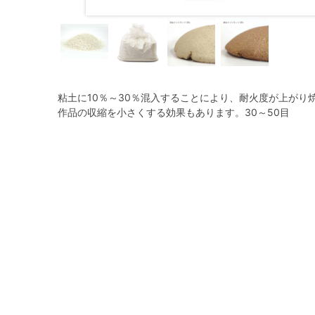
粘土に10％～30％混入することにより、耐火度が上がり
作品の収縮を小さくする効果もあります。30～50目