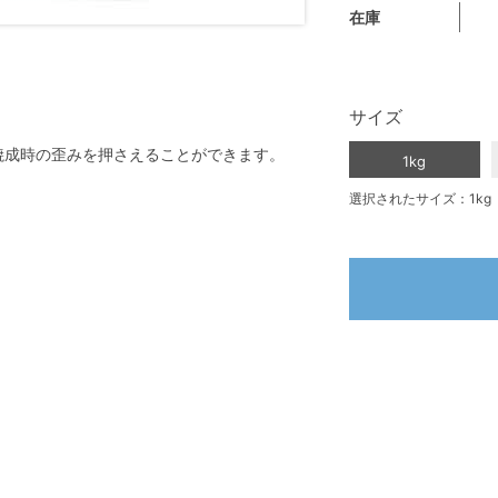
在庫
サイズ
焼成時の歪みを押さえることができます。
1kg
選択されたサイズ：1kg