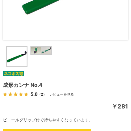
成形カンナ No.4
5.0
（2）
レビューを見る
￥281
ビニールグリップ付で持ちやすくなっています。