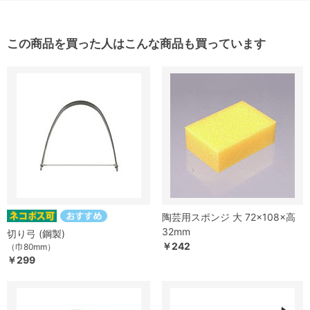
この商品を買った人はこんな商品も買っています
陶芸用スポンジ 大 72×108×高
32mm
切り弓 (鋼製)
￥242
（巾80mm）
￥299