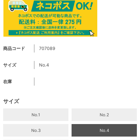
商品コード
707089
サイズ
No.4
在庫
サイズ
No.1
No.2
No.3
No.4