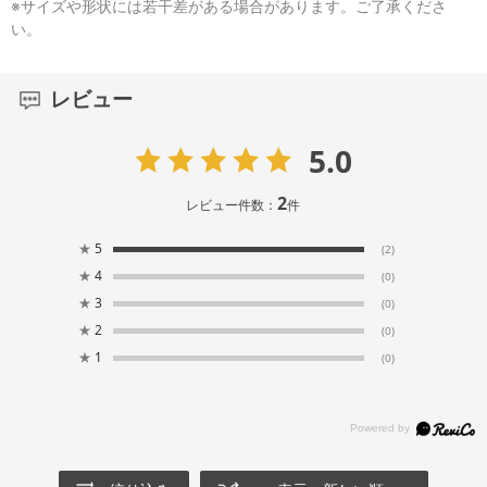
※サイズや形状には若干差がある場合があります。ご了承くださ
い。
レビュー
5.0
2
レビュー件数：
件
★
5
(2)
★
4
(0)
★
3
(0)
★
2
(0)
★
1
(0)