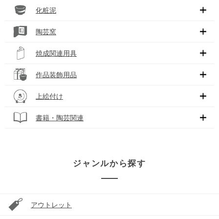
化粧泥
陶芸窯
焼成関連用具
作品装飾用品
上絵付け
書籍・陶芸関連
ジャンルから探す
アウトレット