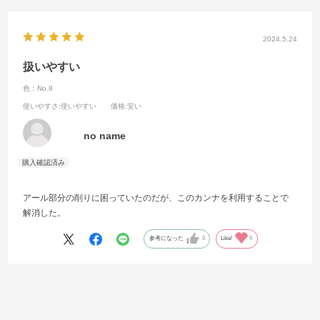
2024.5.24
扱いやすい
色：No.8
使いやすさ
:使いやすい
価格
:安い
no name
アール部分の削りに困っていたのだが、このカンナを利用することで
解消した。
参考になった
0
Like!
0