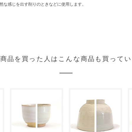
然な感じを出す削りのときなどに使用します。
の商品を買った人はこんな商品も買ってい