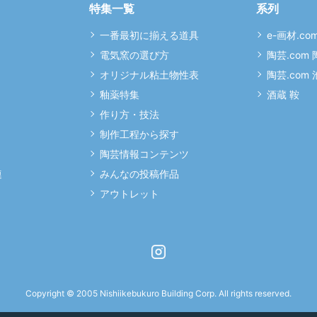
特集一覧
系列
一番最初に揃える道具
e-画材.co
電気窯の選び方
陶芸.com
オリジナル粘土物性表
陶芸.com
釉薬特集
酒蔵 鞍
作り方・技法
制作工程から探す
陶芸情報コンテンツ
連
みんなの投稿作品
アウトレット
Instagram
Copyright © 2005 Nishiikebukuro Building Corp. All rights reserved.