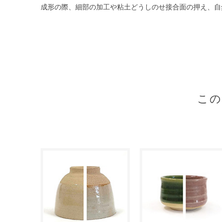
成形の際、細部の加工や粘土どうしのせ接合面の押え、自
こ