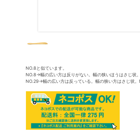
NO.8と似ています。
NO.8→幅の広い方は反りがない。幅の狭いほうはさじ状
NO.29→幅の広い方は反っている。幅の狭い方はさじ状。