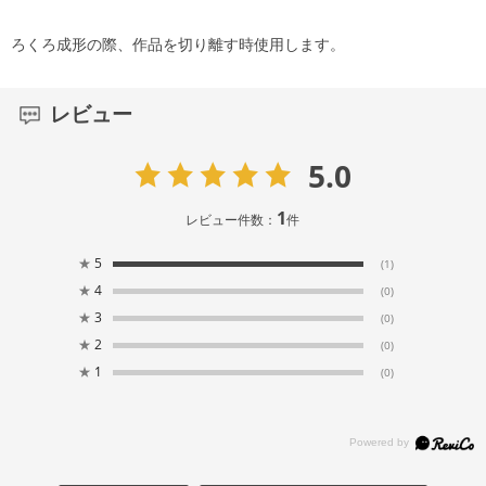
ろくろ成形の際、作品を切り離す時使用します。
レビュー
5.0
1
レビュー件数：
件
★
5
(1)
★
4
(0)
★
3
(0)
★
2
(0)
★
1
(0)