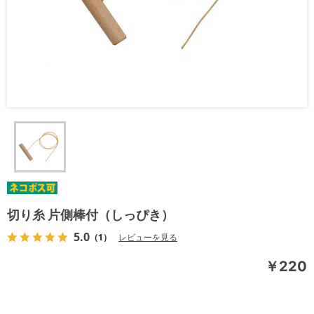
切り糸 片側棒付（しっぴき）
5.0
（1）
レビューを見る
￥220