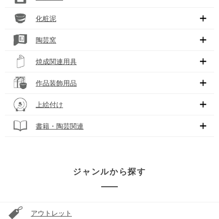
化粧泥
陶芸窯
焼成関連用具
作品装飾用品
上絵付け
書籍・陶芸関連
ジャンルから探す
アウトレット