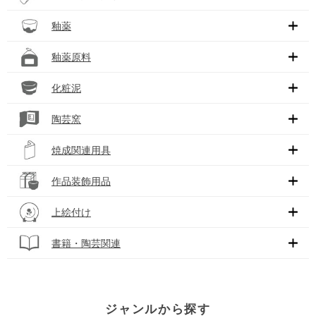
釉薬
釉薬原料
化粧泥
陶芸窯
焼成関連用具
作品装飾用品
上絵付け
書籍・陶芸関連
ジャンルから探す