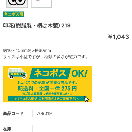
印花(樹脂製・柄は木製) 219
￥1,043
約10～15mm角×長60mm
サイズは小型ですが、種類の多さが魅力です。
商品コード
709019
在庫