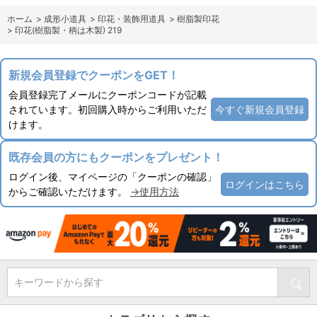
ホーム
>
成形小道具
>
印花・装飾用道具
>
樹脂製印花
>
印花(樹脂製・柄は木製) 219
新規会員登録でクーポンをGET！
会員登録完了メールにクーポンコードが記載
されています。初回購入時からご利用いただ
今すぐ新規会員登録
けます。
既存会員の方にもクーポンをプレゼント！
ログイン後、マイページの「クーポンの確認」
ログインはこちら
からご確認いただけます。
→使用方法
キーワードから探す