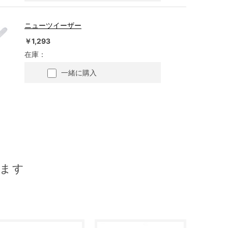
ニューツイーザー
￥1,293
在庫：
一緒に購入
ます