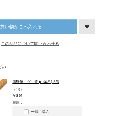
買い物かごへ入れる
この商品について問い合わせる
たい
熊野筆｜ダミ筆 (山羊毛) 6号
（6号）
￥891
在庫：
一緒に購入