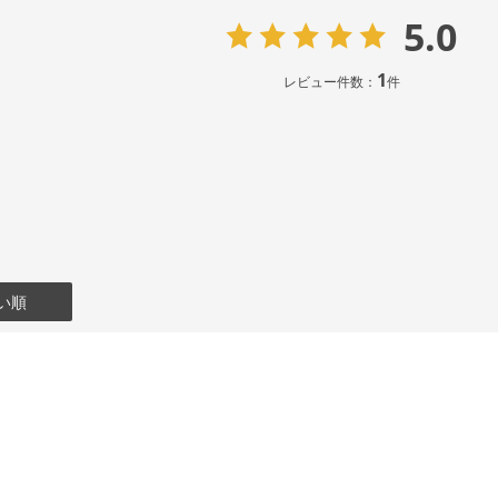
5.0
1
レビュー件数：
件
い順