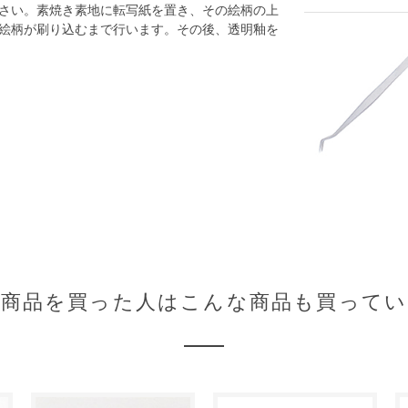
さい。素焼き素地に転写紙を置き、その絵柄の上
絵柄が刷り込むまで行います。その後、透明釉を
の商品を買った人はこんな商品も買ってい