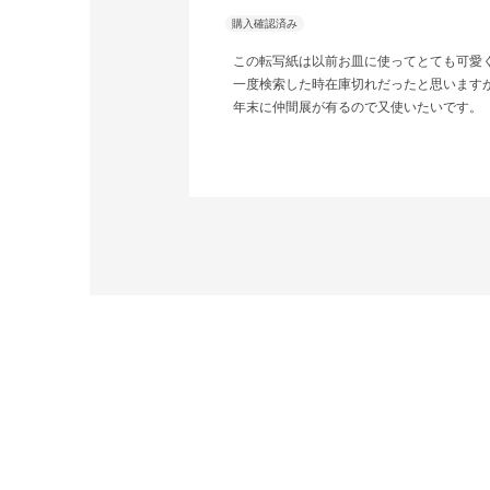
この転写紙は以前お皿に使ってとても可愛
一度検索した時在庫切れだったと思います
年末に仲間展が有るので又使いたいです。