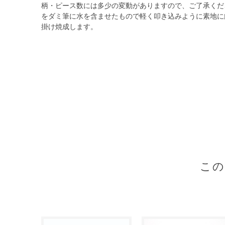
柄・ピース数には多少の変動がありますので、ご了承くだ
をダミ筆に水を含ませたもので軽く叩き込みように素地に
掛け焼成します。
こ