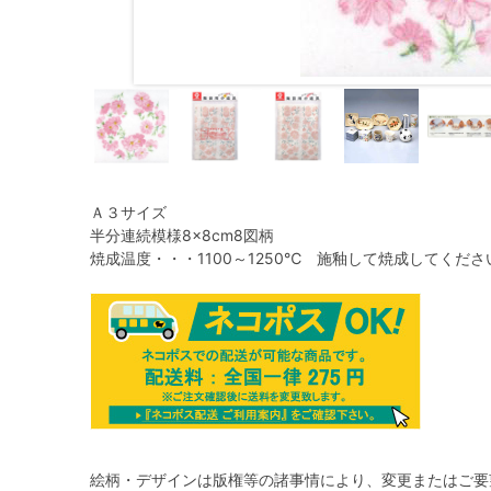
Ａ３サイズ
半分連続模様8×8cm8図柄
焼成温度・・・1100～1250℃ 施釉して焼成してくださ
絵柄・デザインは版権等の諸事情により、変更またはご要