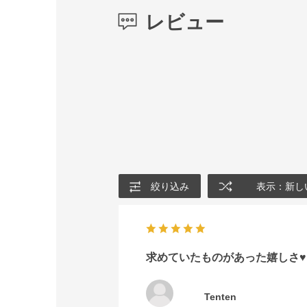
レビュー
絞り込み
表示：新し
求めていたものがあった嬉しさ♥️
Tenten