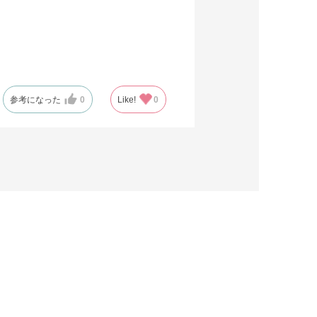
参考になった
0
Like!
0