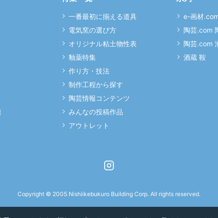
一番最初に揃える道具
e-画材.co
電気窯の選び方
陶芸.com
オリジナル粘土物性表
陶芸.com
釉薬特集
酒蔵 鞍
作り方・技法
制作工程から探す
陶芸情報コンテンツ
連
みんなの投稿作品
アウトレット
Instagram
Copyright © 2005 Nishiikebukuro Building Corp. All rights reserved.