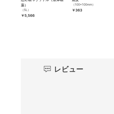
（100×100mm）
薬）
（5L）
￥363
￥5,566
レビュー