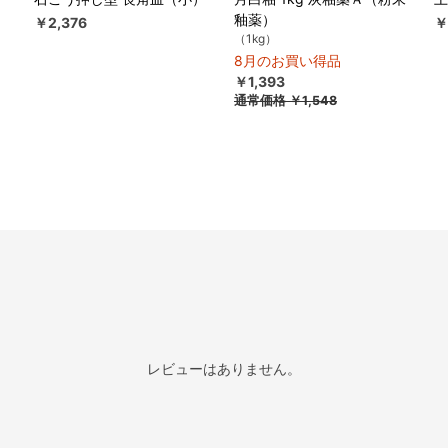
釉薬）
￥2,376
￥
（1kg）
8月のお買い得品
￥1,393
通常価格
￥1,548
レビューはありません。