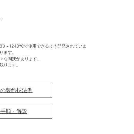
て）
30～1240℃で使用できるよう開発されていま
ります。
々な陶技があります。
残ります。
けの装飾技法例
の手順・解説