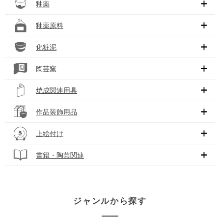
釉薬
釉薬原料
化粧泥
陶芸窯
焼成関連用具
作品装飾用品
上絵付け
書籍・陶芸関連
ジャンルから探す