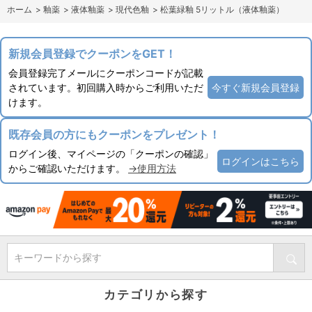
ホーム
>
釉薬
>
液体釉薬
>
現代色釉
>
松葉緑釉 5リットル（液体釉薬）
新規会員登録でクーポンをGET！
会員登録完了メールにクーポンコードが記載
されています。初回購入時からご利用いただ
今すぐ新規会員登録
けます。
既存会員の方にもクーポンをプレゼント！
ログイン後、マイページの「クーポンの確認」
ログインはこちら
からご確認いただけます。
→使用方法
キーワードから探す
カテゴリから探す