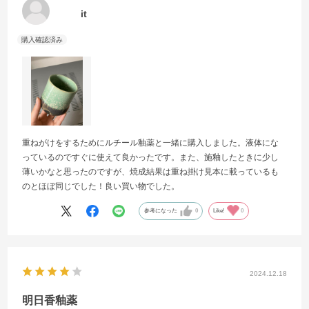
it
重ねがけをするためにルチール釉薬と一緒に購入しました。液体にな
っているのですぐに使えて良かったです。また、施釉したときに少し
薄いかなと思ったのですが、焼成結果は重ね掛け見本に載っているも
のとほぼ同じでした！良い買い物でした。
参考になった
0
Like!
0
2024.12.18
明日香釉薬