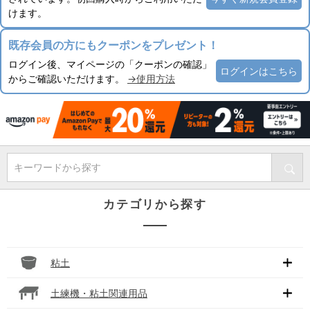
けます。
既存会員の方にもクーポンをプレゼント！
ログイン後、マイページの「クーポンの確認」
ログインはこちら
からご確認いただけます。
→使用方法
キーワードから探す
カテゴリから探す
粘土
土練機・粘土関連用品