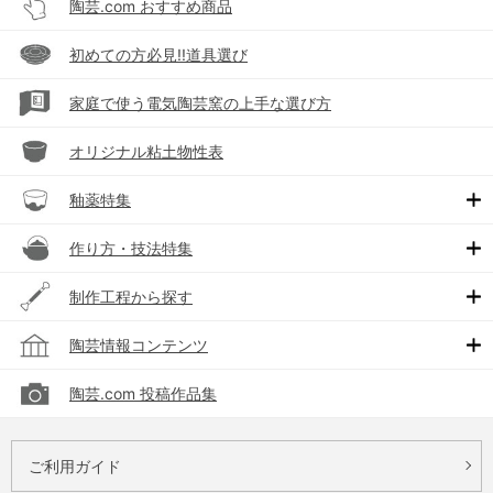
陶芸.com おすすめ商品
初めての方必見!!道具選び
家庭で使う電気陶芸窯の上手な選び方
オリジナル粘土物性表
釉薬特集
作り方・技法特集
制作工程から探す
陶芸情報コンテンツ
陶芸.com 投稿作品集
ご利用ガイド