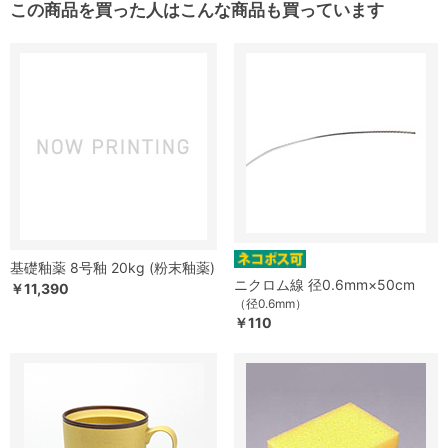
この商品を買った人はこんな商品も買っています
基礎釉薬 8号釉 20kg (粉末釉薬)
ニクロム線 径0.6mm×50cm
￥11,390
（径0.6mm）
￥110