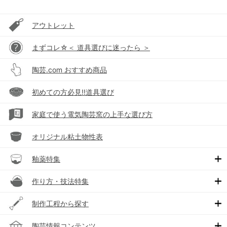
アウトレット
まずコレ☆＜ 道具選びに迷ったら ＞
陶芸.com おすすめ商品
初めての方必見!!道具選び
家庭で使う電気陶芸窯の上手な選び方
オリジナル粘土物性表
釉薬特集
作り方・技法特集
制作工程から探す
陶芸情報コンテンツ