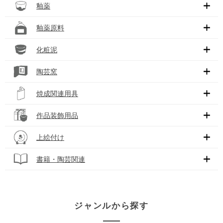
釉薬
釉薬原料
化粧泥
陶芸窯
焼成関連用具
作品装飾用品
上絵付け
書籍・陶芸関連
ジャンルから探す