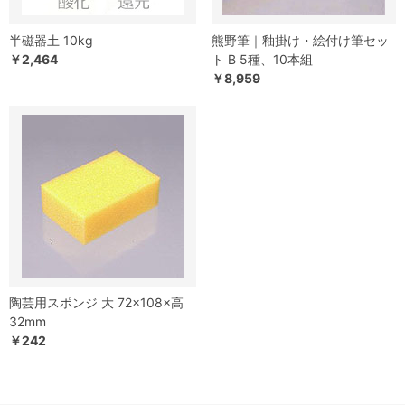
半磁器土 10kg
熊野筆｜釉掛け・絵付け筆セッ
￥2,464
ト B 5種、10本組
￥8,959
陶芸用スポンジ 大 72×108×高
32mm
￥242