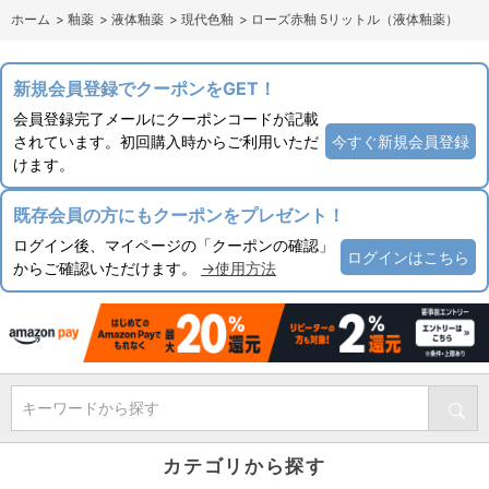
ホーム
>
釉薬
>
液体釉薬
>
現代色釉
>
ローズ赤釉 5リットル（液体釉薬）
新規会員登録でクーポンをGET！
会員登録完了メールにクーポンコードが記載
されています。初回購入時からご利用いただ
今すぐ新規会員登録
けます。
既存会員の方にもクーポンをプレゼント！
ログイン後、マイページの「クーポンの確認」
ログインはこちら
からご確認いただけます。
→使用方法
キーワードから探す
カテゴリから探す