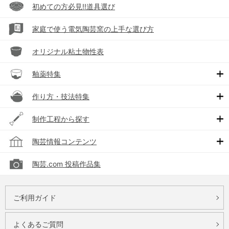
初めての方必見!!道具選び
家庭で使う電気陶芸窯の上手な選び方
オリジナル粘土物性表
釉薬特集
作り方・技法特集
制作工程から探す
陶芸情報コンテンツ
陶芸.com 投稿作品集
ご利用ガイド
よくあるご質問