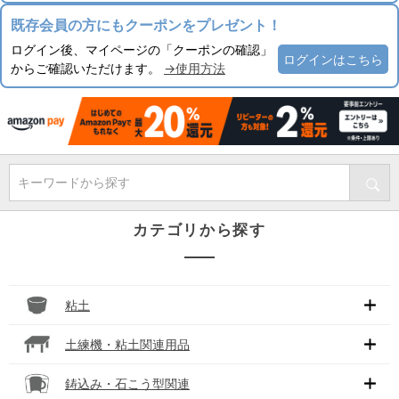
既存会員の方にもクーポンをプレゼント！
ログイン後、マイページの「クーポンの確認」
ログインはこちら
からご確認いただけます。
→使用方法
キーワードから探す
カテゴリから探す
粘土
土練機・粘土関連用品
鋳込み・石こう型関連