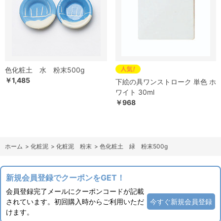
色化粧土 水 粉末500g
￥1,485
下絵の具ワンストローク 単色 ホ
ワイト 30ml
￥968
ホーム
>
化粧泥
>
化粧泥 粉末
>
色化粧土 緑 粉末500g
新規会員登録でクーポンをGET！
会員登録完了メールにクーポンコードが記載
されています。初回購入時からご利用いただ
今すぐ新規会員登録
けます。