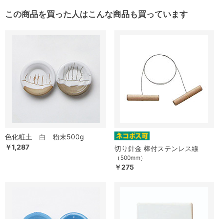
この商品を買った人はこんな商品も買っています
色化粧土 白 粉末500g
￥1,287
切り針金 棒付ステンレス線
（500mm）
￥275