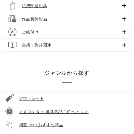
焼成関連用具
作品装飾用品
上絵付け
書籍・陶芸関連
ジャンルから探す
アウトレット
まずコレ☆＜ 道具選びに迷ったら ＞
陶芸.com おすすめ商品