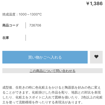
￥1,386
焼成温度：1000～1300℃
商品コード
726706
在庫
この商品について問い合わせる
成型後、生乾きの時に色化粧土をかけると陶器肌を好みの色に変え
ることができます。化粧掛けした作品を彫り、地肌との対比を表現
したり、化粧土をスポイトに入れて図柄を描いたり、2色以上の化粧
土を使って流動模様を作ったりする表現法があります。