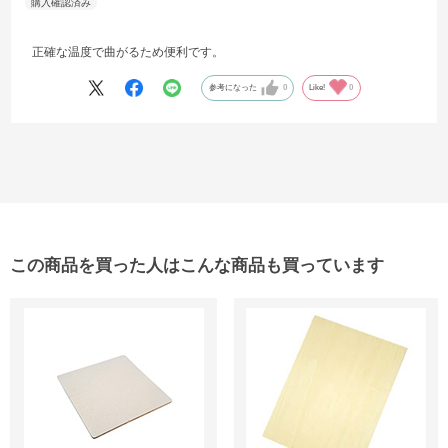
正確な温度で曲がるため便利です。
参考になった
0
Like!
0
この商品を買った人はこんな商品も買っています