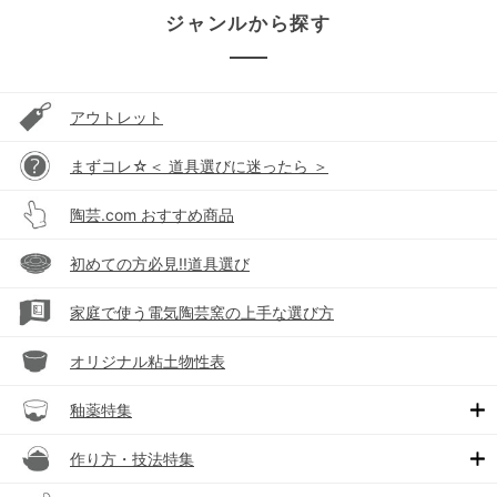
ジャンルから探す
アウトレット
まずコレ☆＜ 道具選びに迷ったら ＞
陶芸.com おすすめ商品
初めての方必見!!道具選び
家庭で使う電気陶芸窯の上手な選び方
オリジナル粘土物性表
釉薬特集
作り方・技法特集