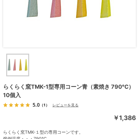
らくらく窯TMK-1型専用コーン青（素焼き 790℃）
10個入
5.0
（1）
レビューを見る
￥1,386
らくらく窯TMK-１型の専用コーンです。
熔倒温度・・・790℃