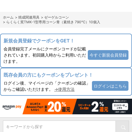
ホーム
>
焼成関連用具
>
ゼーゲルコーン
>
らくらく窯TMK-1型専用コーン青（素焼き 790℃）10個入
新規会員登録でクーポンをGET！
会員登録完了メールにクーポンコードが記載
されています。初回購入時からご利用いただ
今すぐ新規会員登録
けます。
既存会員の方にもクーポンをプレゼント！
ログイン後、マイページの「クーポンの確認」
ログインはこちら
からご確認いただけます。
→使用方法
キーワードから探す