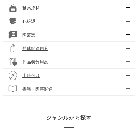
釉薬原料
化粧泥
陶芸窯
焼成関連用具
作品装飾用品
上絵付け
書籍・陶芸関連
ジャンルから探す