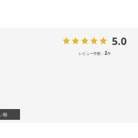
5.0
2
レビュー件数：
件
い順