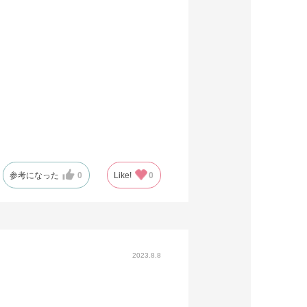
参考になった
0
Like!
0
2023.8.8