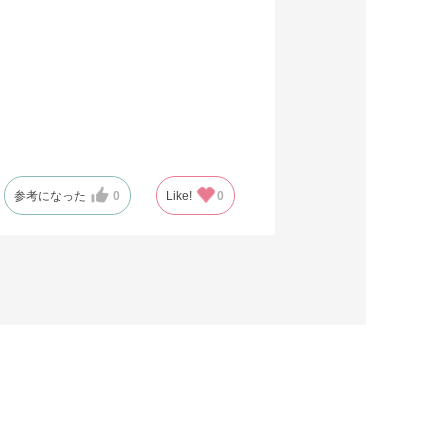
参考になった
0
Like!
0