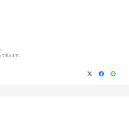
た。
って見えます。