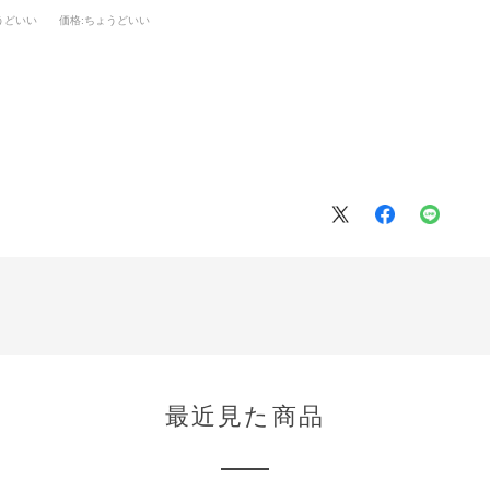
うどいい
価格
:ちょうどいい
。
最近見た商品