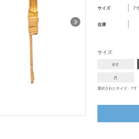
サイズ
7
在庫
サイズ
6寸
尺
選択されたサイズ：7寸