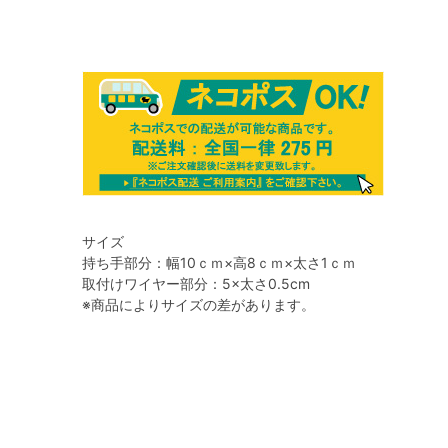
サイズ
持ち手部分：幅10ｃｍ×高8ｃｍ×太さ1ｃｍ
取付けワイヤー部分：5×太さ0.5cm
※商品によりサイズの差があります。