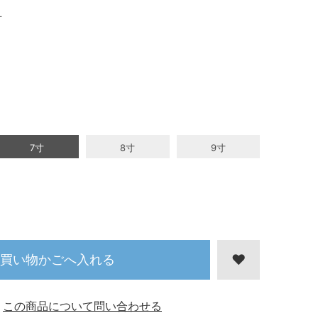
寸
7寸
8寸
9寸
買い物かごへ入れる
この商品について問い合わせる