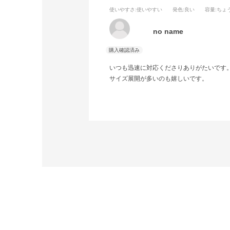
使いやすさ
:使いやすい
発色
:良い
容量
:ちょ
no name
いつも迅速に対応くださりありがたいです
サイズ展開が多いのも嬉しいです。