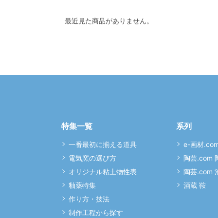
最近見た商品がありません。
特集一覧
系列
一番最初に揃える道具
e-画材.co
電気窯の選び方
陶芸.com
オリジナル粘土物性表
陶芸.com
釉薬特集
酒蔵 鞍
作り方・技法
制作工程から探す