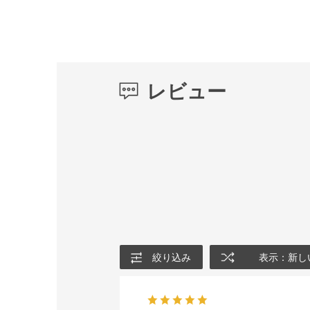
レビュー
絞り込み
表示：新し