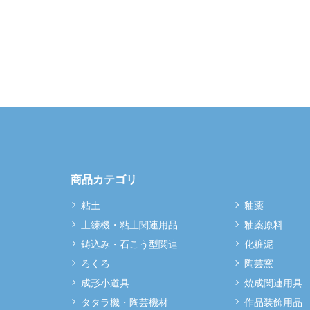
商品カテゴリ
粘土
釉薬
土練機・粘土関連用品
釉薬原料
鋳込み・石こう型関連
化粧泥
ろくろ
陶芸窯
成形小道具
焼成関連用具
タタラ機・陶芸機材
作品装飾用品