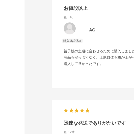
お値段以上
色：尺
AG
益子焼の土瓶に合わせるために購入しまし
商品も安っぽくなく、土瓶自体も格が上が
購入して良かったです。
迅速な発送でありがたいです
色：7寸