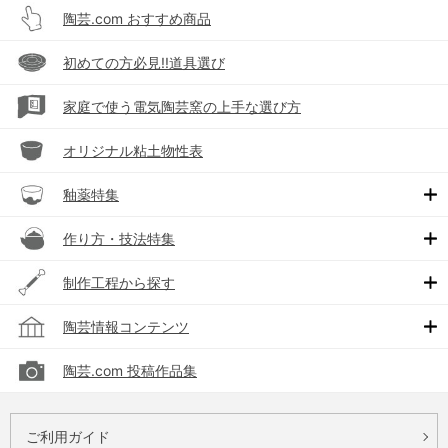
陶芸.com おすすめ商品
初めての方必見!!道具選び
家庭で使う電気陶芸窯の上手な選び方
オリジナル粘土物性表
釉薬特集
作り方・技法特集
制作工程から探す
陶芸情報コンテンツ
陶芸.com 投稿作品集
ご利用ガイド