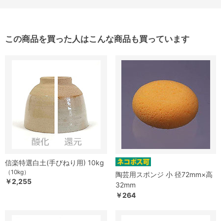
この商品を買った人はこんな商品も買っています
信楽特選白土(手びねり用) 10kg
（10kg）
陶芸用スポンジ 小 径72mm×高
￥2,255
32mm
￥264