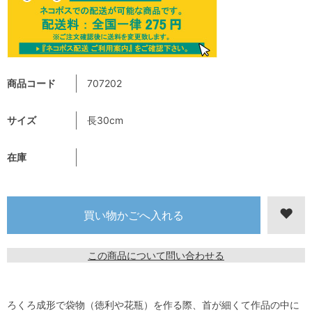
商品コード
707202
サイズ
長30cm
在庫
この商品について問い合わせる
ろくろ成形で袋物（徳利や花瓶）を作る際、首が細くて作品の中に