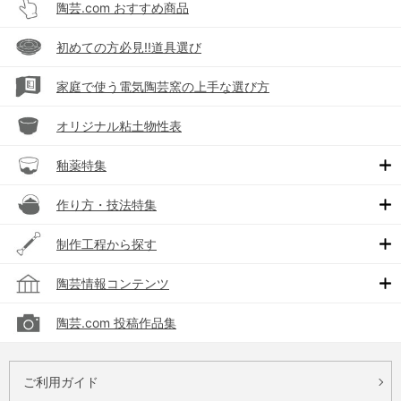
陶芸.com おすすめ商品
初めての方必見!!道具選び
家庭で使う電気陶芸窯の上手な選び方
オリジナル粘土物性表
釉薬特集
作り方・技法特集
制作工程から探す
陶芸情報コンテンツ
陶芸.com 投稿作品集
ご利用ガイド