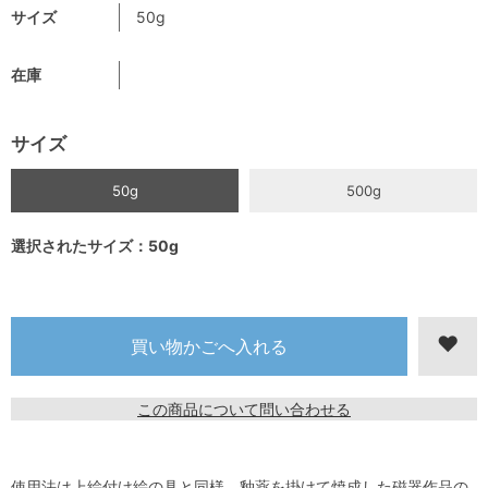
サイズ
50g
在庫
サイズ
50g
500g
選択されたサイズ：50g
この商品について問い合わせる
使用法は上絵付け絵の具と同様、釉薬を掛けて焼成した磁器作品の