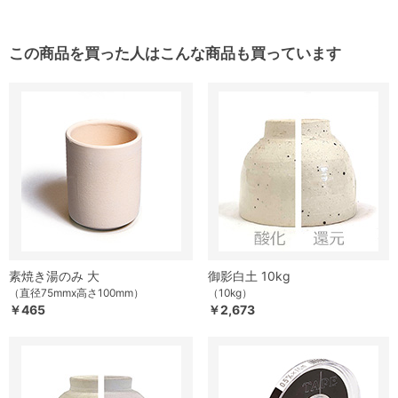
この商品を買った人はこんな商品も買っています
素焼き湯のみ 大
御影白土 10kg
（直径75mmx高さ100mm）
（10kg）
￥465
￥2,673