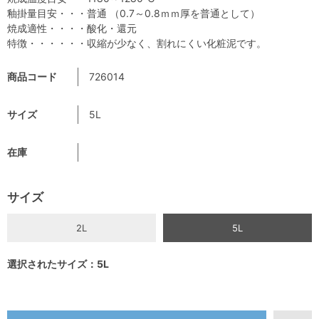
釉掛量目安・・・普通 （0.7～0.8ｍｍ厚を普通として）
焼成適性・・・・酸化・還元
特徴・・・・・・収縮が少なく、割れにくい化粧泥です。
商品コード
726014
サイズ
5L
在庫
サイズ
2L
5L
選択されたサイズ：5L