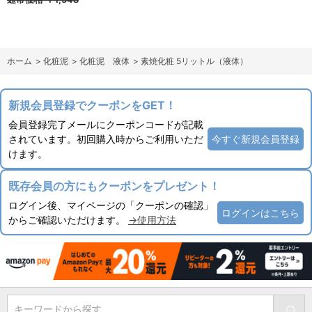
ホーム
>
化粧泥
>
化粧泥 液体
>
素焼化粧 5リットル（液体）
新規会員登録でクーポンをGET！
会員登録完了メールにクーポンコードが記載
されています。初回購入時からご利用いただ
今すぐ新規会員登録
けます。
既存会員の方にもクーポンをプレゼント！
ログイン後、マイページの「クーポンの確認」
ログインはこちら
からご確認いただけます。
→使用方法
キーワードから探す