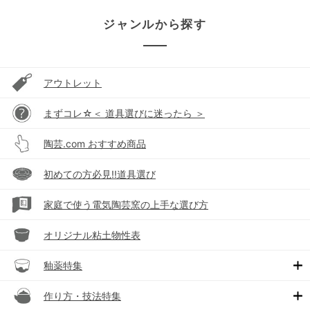
ジャンルから探す
アウトレット
まずコレ☆＜ 道具選びに迷ったら ＞
陶芸.com おすすめ商品
初めての方必見!!道具選び
家庭で使う電気陶芸窯の上手な選び方
オリジナル粘土物性表
釉薬特集
作り方・技法特集