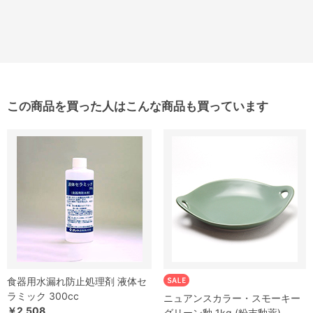
この商品を買った人はこんな商品も買っています
食器用水漏れ防止処理剤 液体セ
ラミック 300cc
ニュアンスカラー・スモーキー
￥2,508
グリーン釉 1kg (粉末釉薬)