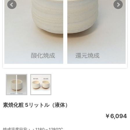
素焼化粧 5リットル（液体）
￥6,094
焼成温度目安・・1180～1280℃