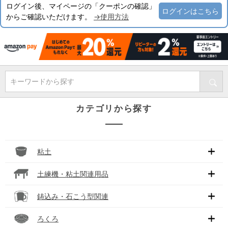
ログイン後、マイページの「クーポンの確認」
ログインはこちら
からご確認いただけます。
→使用方法
キーワードから探す
カテゴリから探す
粘土
土練機・粘土関連用品
鋳込み・石こう型関連
ろくろ