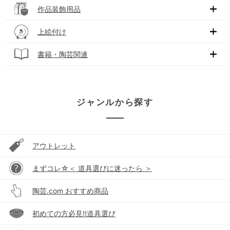
作品装飾用品
上絵付け
書籍・陶芸関連
ジャンルから探す
アウトレット
まずコレ☆＜ 道具選びに迷ったら ＞
陶芸.com おすすめ商品
初めての方必見!!道具選び