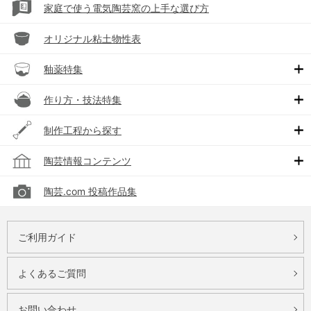
家庭で使う電気陶芸窯の上手な選び方
オリジナル粘土物性表
釉薬特集
作り方・技法特集
制作工程から探す
陶芸情報コンテンツ
陶芸.com 投稿作品集
ご利用ガイド
よくあるご質問
お問い合わせ