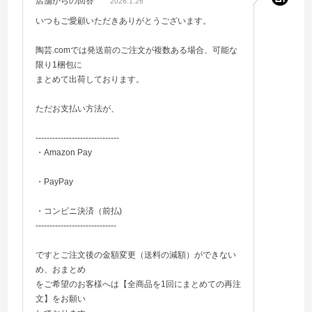
店舗からの回答
2026.1.26
いつもご愛顧いただきありがとうございます。
陶芸.comでは発送前のご注文が複数ある場合、可能な
限り1梱包に
まとめて出荷しております。
ただお支払い方法が、
------------------------------
・Amazon Pay
・PayPay
・コンビニ決済（前払)
-----------------------------
ですとご注文後の金額変更（送料の減額）ができない
め、おまとめ
をご希望のお客様へは【全商品を1回にまとめての再注
文】をお願い