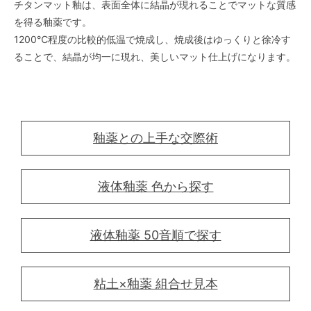
チタンマット釉は、表面全体に結晶が現れることでマットな質感
を得る釉薬です。
1200℃程度の比較的低温で焼成し、焼成後はゆっくりと徐冷す
ることで、結晶が均一に現れ、美しいマット仕上げになります。
釉薬との上手な交際術
液体釉薬 色から探す
液体釉薬 50音順で探す
粘土×釉薬 組合せ見本