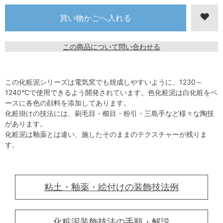
この商品について問い合わせる
この化粧泥シリーズは電気窯でも焼成しやすいように、1230～
1240℃で使用できるよう開発されています。色化粧泥は白化粧をベ
ースに各色の顔料を添加してあります。
化粧掛けの技法には、刷毛目・櫛目・粉引・三島手など様々な陶技
があります。
化粧泥は釉薬とは違い、施したそのままのテクスチャーが残りま
す。
粘土・釉薬・絵付けの装飾技法例
化粧泥装飾技法の手順・解説