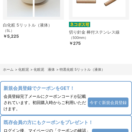
白化粧 5リットル（液体）
（5L）
切り針金 棒付ステンレス線
￥5,225
（500mm）
￥275
ホーム
>
化粧泥
>
化粧泥 液体
>
特黒化粧 5リットル（液体）
新規会員登録でクーポンをGET！
会員登録完了メールにクーポンコードが記載
されています。初回購入時からご利用いただ
今すぐ新規会員登録
けます。
既存会員の方にもクーポンをプレゼント！
ログイン後、マイページの「クーポンの確認」