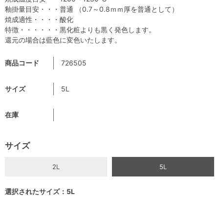
釉掛量目安・・・普通 （0.7～0.8ｍｍ厚を普通として）
焼成適性・・・・酸化
特徴・・・・・・黒化粧よりも黒く発色します。
還元の場合は藍色に変色いたします。
商品コード
726505
サイズ
5L
在庫
サイズ
2L
5L
選択されたサイズ：5L