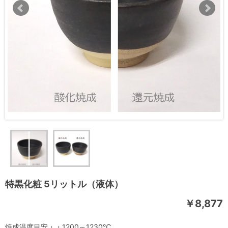
特黒化粧 5リットル（液体）
￥8,877
焼成温度目安・・1200～1230℃