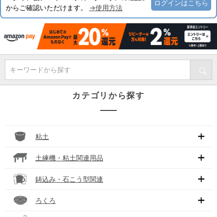
ログインはこちら
からご確認いただけます。
→使用方法
キーワードから探す
カテゴリから探す
粘土
土練機・粘土関連用品
鋳込み・石こう型関連
ろくろ