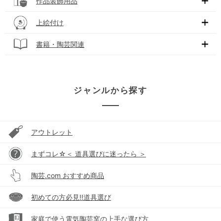
作品装飾用品
上絵付け
書籍・陶芸関連
ジャンルから探す
アウトレット
まずコレ☆＜ 道具選びに迷ったら ＞
陶芸.com おすすめ商品
初めての方必見!!道具選び
家庭で使う電気陶芸窯の上手な選び方