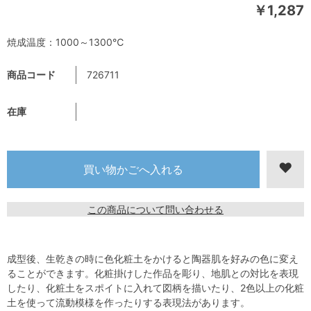
￥1,287
焼成温度：1000～1300℃
商品コード
726711
在庫
この商品について問い合わせる
成型後、生乾きの時に色化粧土をかけると陶器肌を好みの色に変え
ることができます。化粧掛けした作品を彫り、地肌との対比を表現
したり、化粧土をスポイトに入れて図柄を描いたり、2色以上の化粧
土を使って流動模様を作ったりする表現法があります。