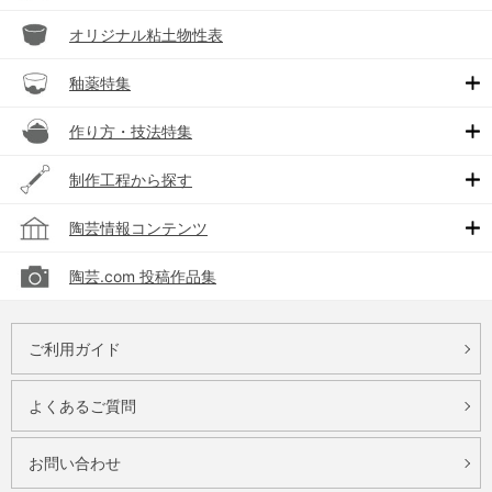
オリジナル粘土物性表
釉薬特集
作り方・技法特集
制作工程から探す
陶芸情報コンテンツ
陶芸.com 投稿作品集
ご利用ガイド
よくあるご質問
お問い合わせ