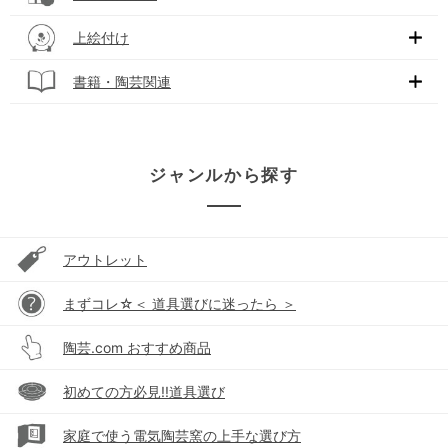
上絵付け
書籍・陶芸関連
ジャンルから探す
アウトレット
まずコレ☆＜ 道具選びに迷ったら ＞
陶芸.com おすすめ商品
初めての方必見!!道具選び
家庭で使う電気陶芸窯の上手な選び方