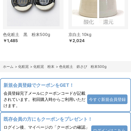
色化粧土 黒 粉末500g
京白土 10kg
￥1,485
￥2,024
ホーム
>
化粧泥
>
化粧泥 粉末
>
色化粧土 鉄さび 粉末500g
新規会員登録でクーポンをGET！
会員登録完了メールにクーポンコードが記載
されています。初回購入時からご利用いただ
今すぐ新規会員登録
けます。
既存会員の方にもクーポンをプレゼント！
ログイン後、マイページの「クーポンの確認」
ログインはこちら