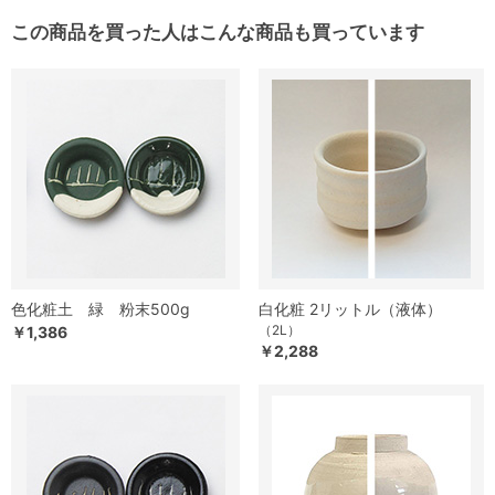
この商品を買った人はこんな商品も買っています
色化粧土 緑 粉末500g
白化粧 2リットル（液体）
（2L）
￥1,386
￥2,288