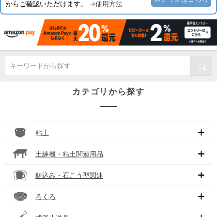
からご確認いただけます。
→使用方法
キーワードから探す
カテゴリから探す
粘土
土練機・粘土関連用品
鋳込み・石こう型関連
ろくろ