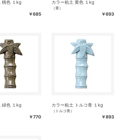
 桃色 １kg
カラー粘土 黄色 １kg
（黄）
￥685
￥693
 緑色 １kg
カラー粘土 トルコ青 １kg
（トルコ青）
￥770
￥893