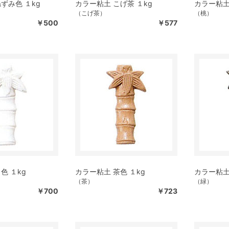
ずみ色 １kg
カラー粘土 こげ茶 １kg
カラー粘土
（こげ茶）
（桃）
￥500
￥577
色 １kg
カラー粘土 茶色 １kg
カラー粘土
（茶）
（緑）
￥700
￥723