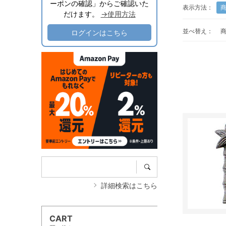
ーポンの確認」からご確認いた
表示方法：
だけます。
→使用方法
並べ替え：
ログインはこちら
詳細検索はこちら
CART