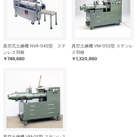
真空式土練機 NVA-04S型 ステ
真空土練機 VM-05S型 ステンレ
ンレス羽根
ス羽根
￥746,680
￥1,320,660
真空土練機 VM-1S型 ステンレス