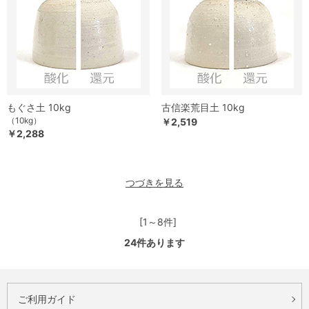
もぐさ土 10kg
古信楽荒目土 10kg
（10kg）
￥2,519
￥2,288
つづきを見る
[1～8件]
24
件あります
ご利用ガイド