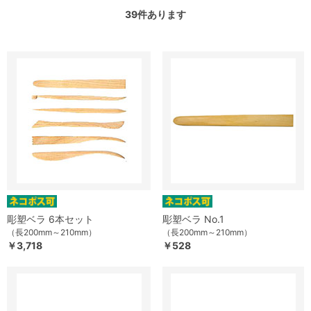
39
件あります
彫塑ベラ 6本セット
彫塑ベラ No.1
（長200mm～210mm）
（長200mm～210mm）
￥3,718
￥528