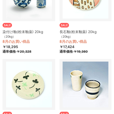
染付け釉(粉末釉薬) 20kg
長石釉(粉末釉薬) 20kg
（20kg）
（20kg）
8月のお買い得品
8月のお買い得品
￥18,295
￥17,424
通常価格
￥20,328
通常価格
￥19,360