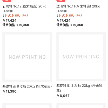
石灰釉No.12(粉末釉薬) 20kg
透明釉No.11(粉末釉薬) 20kg
（20kg）
（20kg）
8月のお買い得品
8月のお買い得品
￥17,424
￥17,424
通常価格
￥19,360
通常価格
￥19,360
基礎釉薬 土灰釉 20kg (粉末釉
基礎釉薬 8号釉 20kg (粉末釉薬)
薬)
￥11,390
￥8,067