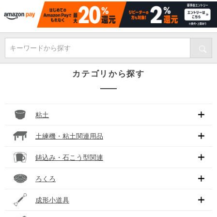
キーワードから探す
カテゴリから探す
粘土
土練機・粘土関連用品
鋳込み・石こう型関連
ろくろ
成形小道具