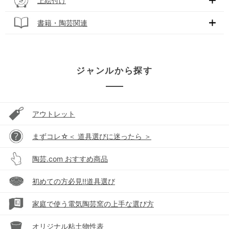
上絵付け
書籍・陶芸関連
ジャンルから探す
アウトレット
まずコレ☆＜ 道具選びに迷ったら ＞
陶芸.com おすすめ商品
初めての方必見!!道具選び
家庭で使う電気陶芸窯の上手な選び方
オリジナル粘土物性表